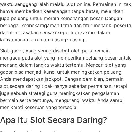
waktu senggang ialah melalui slot online. Permainan ini tak
hanya memberikan kesenangan tanpa batas, melainkan
juga peluang untuk meraih kemenangan besar. Dengan
berbagai keanekaragaman tema dan fitur menarik, peserta
dapat merasakan sensasi seperti di kasino dalam
kenyamanan di rumah masing-masing.
Slot gacor, yang sering disebut oleh para pemain,
mengacu pada slot yang memberikan peluang besar untuk
menang dalam jangka waktu tertentu. Mencari slot yang
gacor bisa menjadi kunci untuk meningkatkan peluang
Anda mendapatkan jackpot. Dengan demikian, bermain
slot secara daring tidak hanya sekedar permainan, tetapi
juga sebuah strategi guna meningkatkan pengalaman
bermain serta tentunya, mengurangi waktu Anda sambil
menikmati keseruan yang tersedia.
Apa Itu Slot Secara Daring?