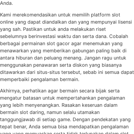
Anda.
Kami merekomendasikan untuk memilih platform slot
online yang dapat diandalkan dan yang mempunyai lisensi
yang sah. Pastikan untuk anda melakukan riset
sebelumnya berinvestasi waktu dan serta dana. Cobalah
berbagai permainan slot gacor agar menemukan yang
menawarkan yang memberikan gabungan paling baik di
antara hiburan dan peluang menang. Jangan ragu untuk
menggunakan penawaran serta diskon yang biasanya
ditawarkan dari situs-situs tersebut, sebab ini semua dapat
memperbaiki pengalaman bermain.
Akhirnya, perhatikan agar bermain secara bijak serta
mengatur batasan untuk mempertahankan pengalaman
yang lebih menyenangkan. Rasakan keseruan dalam
bermain slot daring, namun selalu utamakan
tanggungjawab di setiap game. Dengan pendekatan yang
tepat benar, Anda semua bisa mendapatkan pengalaman
yang yang memuaskan serta tidak terlupakan dalam slot