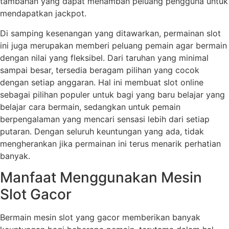
tambahan yang dapat menambah peluang pengguna untuk
mendapatkan jackpot.
Di samping kesenangan yang ditawarkan, permainan slot
ini juga merupakan memberi peluang pemain agar bermain
dengan nilai yang fleksibel. Dari taruhan yang minimal
sampai besar, tersedia beragam pilihan yang cocok
dengan setiap anggaran. Hal ini membuat slot online
sebagai pilihan populer untuk bagi yang baru belajar yang
belajar cara bermain, sedangkan untuk pemain
berpengalaman yang mencari sensasi lebih dari setiap
putaran. Dengan seluruh keuntungan yang ada, tidak
mengherankan jika permainan ini terus menarik perhatian
banyak.
Manfaat Menggunakan Mesin
Slot Gacor
Bermain mesin slot yang gacor memberikan banyak