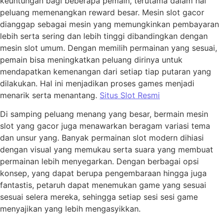
keuntungan bagi beberapa pemain, terutama dalam hal
peluang memenangkan reward besar. Mesin slot gacor
dianggap sebagai mesin yang memungkinkan pembayaran
lebih serta sering dan lebih tinggi dibandingkan dengan
mesin slot umum. Dengan memilih permainan yang sesuai,
pemain bisa meningkatkan peluang dirinya untuk
mendapatkan kemenangan dari setiap tiap putaran yang
dilakukan. Hal ini menjadikan proses games menjadi
menarik serta menantang.
Situs Slot Resmi
Di samping peluang menang yang besar, bermain mesin
slot yang gacor juga menawarkan beragam variasi tema
dan unsur yang. Banyak permainan slot modern dihiasi
dengan visual yang memukau serta suara yang membuat
permainan lebih menyegarkan. Dengan berbagai opsi
konsep, yang dapat berupa pengembaraan hingga juga
fantastis, petaruh dapat menemukan game yang sesuai
sesuai selera mereka, sehingga setiap sesi sesi game
menyajikan yang lebih mengasyikkan.