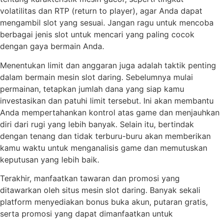
volatilitas dan RTP (return to player), agar Anda dapat
mengambil slot yang sesuai. Jangan ragu untuk mencoba
berbagai jenis slot untuk mencari yang paling cocok
dengan gaya bermain Anda.
Menentukan limit dan anggaran juga adalah taktik penting
dalam bermain mesin slot daring. Sebelumnya mulai
permainan, tetapkan jumlah dana yang siap kamu
investasikan dan patuhi limit tersebut. Ini akan membantu
Anda mempertahankan kontrol atas game dan menjauhkan
diri dari rugi yang lebih banyak. Selain itu, bertindak
dengan tenang dan tidak terburu-buru akan memberikan
kamu waktu untuk menganalisis game dan memutuskan
keputusan yang lebih baik.
Terakhir, manfaatkan tawaran dan promosi yang
ditawarkan oleh situs mesin slot daring. Banyak sekali
platform menyediakan bonus buka akun, putaran gratis,
serta promosi yang dapat dimanfaatkan untuk