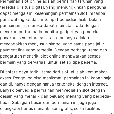
Permainan slot online adalah permainan taruhan yang
tersedia di situs digital, yang memungkinkan pengguna
dapat mengalami kesenangan permainan slot ini tanpa
perlu datang ke dalam tempat perjudian fisik. Dalam
permainan ini, mereka dapat memutar roda dengan
menekan button pada monitor gadget yang mereka
gunakan, sementara sasaran utamanya adalah
mencocokkan menyusun simbol yang sama pada jalur
payment line yang tersedia. Dengan berbagai tema dan
pengaturan menarik, slot online menawarkan sensasi
bermain yang bervariasi untuk setiap tipe peserta.
Di antara daya tarik utama dari slot ini ialah kemudahan
akses. Pengguna bisa menikmati permainan ini kapan saja
dan di, hanya dengan hanya terkoneksi dengan internet.
Banyak penyedia permainan menyediakan slot dengan
desain yang menarik dan peluang menang yang berbeda-
beda. Sebagian besar dari permainan ini juga juga
dilengkapi bonus menarik, spin gratis, serta fasilitas