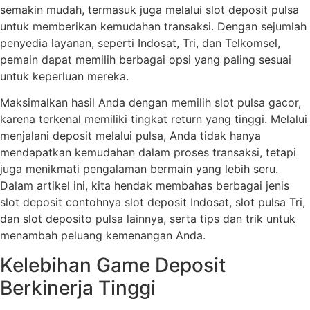
semakin mudah, termasuk juga melalui slot deposit pulsa
untuk memberikan kemudahan transaksi. Dengan sejumlah
penyedia layanan, seperti Indosat, Tri, dan Telkomsel,
pemain dapat memilih berbagai opsi yang paling sesuai
untuk keperluan mereka.
Maksimalkan hasil Anda dengan memilih slot pulsa gacor,
karena terkenal memiliki tingkat return yang tinggi. Melalui
menjalani deposit melalui pulsa, Anda tidak hanya
mendapatkan kemudahan dalam proses transaksi, tetapi
juga menikmati pengalaman bermain yang lebih seru.
Dalam artikel ini, kita hendak membahas berbagai jenis
slot deposit contohnya slot deposit Indosat, slot pulsa Tri,
dan slot deposito pulsa lainnya, serta tips dan trik untuk
menambah peluang kemenangan Anda.
Kelebihan Game Deposit
Berkinerja Tinggi