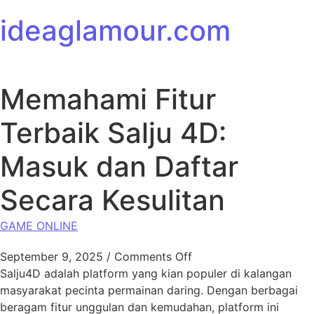
Skip to content
ideaglamour.com
Memahami Fitur
Terbaik Salju 4D:
Masuk dan Daftar
Secara Kesulitan
GAME ONLINE
on Memahami Fitur Terb
September 9, 2025
/
Comments Off
Salju4D adalah platform yang kian populer di kalangan
masyarakat pecinta permainan daring. Dengan berbagai
beragam fitur unggulan dan kemudahan, platform ini