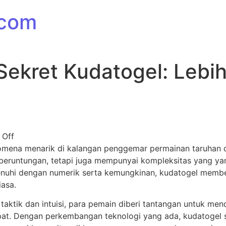
.com
ekret Kudatogel: Lebih
on Menyingkap Sekret Kudatogel: Lebih dari Sekadar 
 Off
omena menarik di kalangan penggemar permainan taruhan di
beruntungan, tetapi juga mempunyai kompleksitas yang yan
penuhi dengan numerik serta kemungkinan, kudatogel memb
iasa.
aktik dan intuisi, para pemain diberi tantangan untuk men
t. Dengan perkembangan teknologi yang ada, kudatogel sa