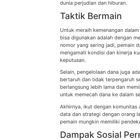
dunia perjudian dan hiburan.
Taktik Bermain
Untuk meraih kemenangan dalam p
bisa digunakan adalah dengan mel
nomor yang sering jadi, pemain 
mengamati kondisi dan kinerja k
keputusan.
Selain, pengelolaan dana juga a
bertaruh dan tidak terpengaruh 
berlangsung lebih lama dan memi
untuk memecah dana ke dalam se
Akhirnya, ikut dengan komunitas 
data dan strategi dengan orang la
pemain mungkin memiliki pendeka
Dampak Sosial Per