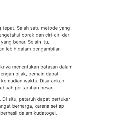
g tepat. Salah satu metode yang
etahui corak dan ciri-ciri dari
ng benar. Selain itu,
an lebih dalam pengambilan
aiknya menentukan batasan dalam
engan bijak, pemain dapat
i kemudian waktu. Disarankan
ebuah pertaruhan besar.
Di situ, petaruh dapat bertukar
sangat berharga, karena setiap
erhasil dalam kudatogel.