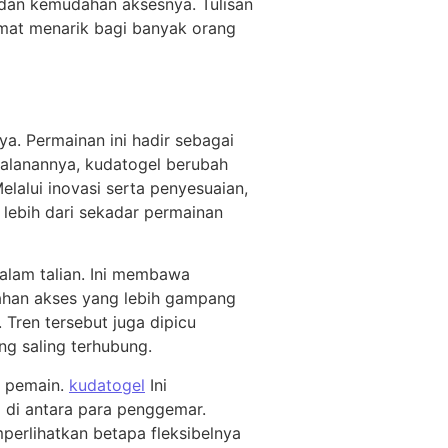
 dan kemudahan aksesnya. Tulisan
amat menarik bagi banyak orang
ya. Permainan ini hadir sebagai
jalanannya, kudatogel berubah
lalui inovasi serta penyesuaian,
a lebih dari sekadar permainan
dalam talian. Ini membawa
dahan akses yang lebih gampang
ren tersebut juga dipicu
ng saling terhubung.
n pemain.
kudatogel
Ini
l di antara para penggemar.
perlihatkan betapa fleksibelnya