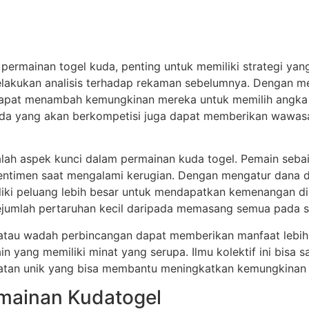
ermainan togel kuda, penting untuk memiliki strategi yan
akukan analisis terhadap rekaman sebelumnya. Dengan meng
dapat menambah kemungkinan mereka untuk memilih angka ya
uda yang akan berkompetisi juga dapat memberikan wawas
dalah aspek kunci dalam permainan kuda togel. Pemain seb
sentimen saat mengalami kerugian. Dengan mengatur dana d
liki peluang lebih besar untuk mendapatkan kemenangan d
jumlah pertaruhan kecil daripada memasang semua pada s
atau wadah perbincangan dapat memberikan manfaat lebih. 
in yang memiliki minat yang serupa. Ilmu kolektif ini bisa 
tan unik yang bisa membantu meningkatkan kemungkinan b
mainan Kudatogel