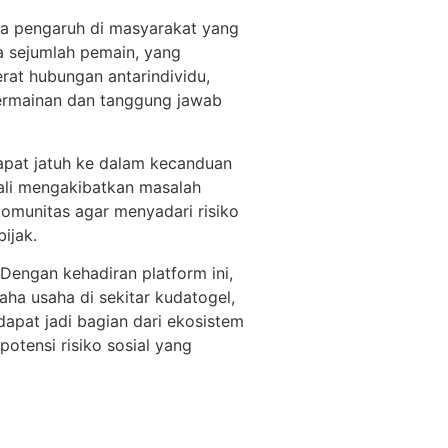
a pengaruh di masyarakat yang
ra sejumlah pemain, yang
rat hubungan antarindividu,
 permainan dan tanggung jawab
dapat jatuh ke dalam kecanduan
kali mengakibatkan masalah
 komunitas agar menyadari risiko
ijak.
Dengan kehadiran platform ini,
ha usaha di sekitar kudatogel,
apat jadi bagian dari ekosistem
otensi risiko sosial yang