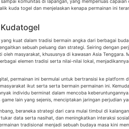
ne sampai komunitas di lapangan, yang memperluas capaian
balik kuda togel dan menjelaskan kenapa permainan ini ter
 Kudatogel
i yang kuat dalam tradisi bermain angka dari berbagai buda
engaitkan sebuah peluang dan strategi. Seiring dengan per
i oleh masyarakat, khususnya di kawasan Asia Tenggara. Me
rbagai elemen tradisi serta nilai-nilai lokal, menjadikanny
tal, permainan ini bermulai untuk bertransisi ke platform 
 masyarakat ikut serta serta bermain permainan ini. Kemu
ak individu berminat dalam mencoba keberuntungannya. T
game lain yang sejenis, menciptakan jaringan perjudian ya
mbang, beraneka strategi dari cara mulai timbul di kalanga
ukar data serta nasihat, dan meningkatkan interaksi sosia
permainan tradisional menjadi sebuah budaya masa kini mem