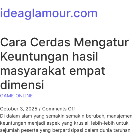
Skip to content
ideaglamour.com
Cara Cerdas Mengatur
Keuntungan hasil
masyarakat empat
dimensi
GAME ONLINE
on Cara Cerdas Mengatur
October 3, 2025
/
Comments Off
Di dalam alam yang semakin semakin berubah, manajemen
keuntungan menjadi aspek yang krusial, lebih-lebih untuk
sejumlah peserta yang berpartisipasi dalam dunia taruhan