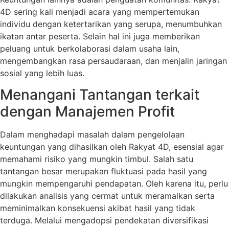
4D sering kali menjadi acara yang mempertemukan
individu dengan ketertarikan yang serupa, menumbuhkan
ikatan antar peserta. Selain hal ini juga memberikan
peluang untuk berkolaborasi dalam usaha lain,
mengembangkan rasa persaudaraan, dan menjalin jaringan
sosial yang lebih luas.
Menangani Tantangan terkait
dengan Manajemen Profit
Dalam menghadapi masalah dalam pengelolaan
keuntungan yang dihasilkan oleh Rakyat 4D, esensial agar
memahami risiko yang mungkin timbul. Salah satu
tantangan besar merupakan fluktuasi pada hasil yang
mungkin mempengaruhi pendapatan. Oleh karena itu, perlu
dilakukan analisis yang cermat untuk meramalkan serta
meminimalkan konsekuensi akibat hasil yang tidak
terduga. Melalui mengadopsi pendekatan diversifikasi