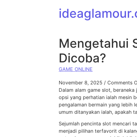
Skip to content
ideaglamour
Mengetahui S
Dicoba?
GAME ONLINE
November 8, 2025
/
Comments O
Dalam alam game slot, beraneka j
opsi yang perhatian ialah mesin 
pengalaman bermain yang lebih l
umum ditanyakan ialah, apakah ta
Sejumlah pencinta slot mencari ta
menjadi pilihan terfavorit di ka