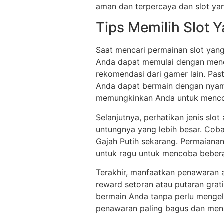
aman dan terpercaya dan slot yan
Tips Memilih Slot 
Saat mencari permainan slot yan
Anda dapat memulai dengan mencar
rekomendasi dari gamer lain. Pas
Anda dapat bermain dengan nyama
memungkinkan Anda untuk mencoba
Selanjutnya, perhatikan jenis sl
untungnya yang lebih besar. Coba
Gajah Putih sekarang. Permaiana
untuk ragu untuk mencoba beber
Terakhir, manfaatkan penawaran 
reward setoran atau putaran grat
bermain Anda tanpa perlu menge
penawaran paling bagus dan menam