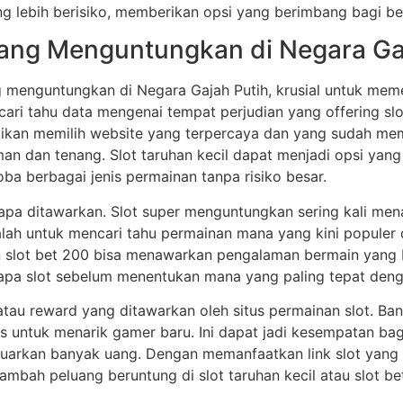
g lebih berisiko, memberikan opsi yang berimbang bagi be
Yang Menguntungkan di Negara Ga
g menguntungkan di Negara Gajah Putih, krusial untuk mem
i tahu data mengenai tempat perjudian yang offering slot
tikan memilih website yang terpercaya dan yang sudah memil
n dan tenang. Slot taruhan kecil dapat menjadi opsi yang
 berbagai jenis permainan tanpa risiko besar.
ot apa ditawarkan. Slot super menguntungkan sering kali me
lah untuk mencari tahu permainan mana yang kini populer 
n slot bet 200 bisa menawarkan pengalaman bermain yang b
apa slot sebelum menentukan mana yang paling tepat den
atau reward yang ditawarkan oleh situs permainan slot. B
is untuk menarik gamer baru. Ini dapat jadi kesempatan b
luarkan banyak uang. Dengan memanfaatkan link slot yan
bah peluang beruntung di slot taruhan kecil atau slot be