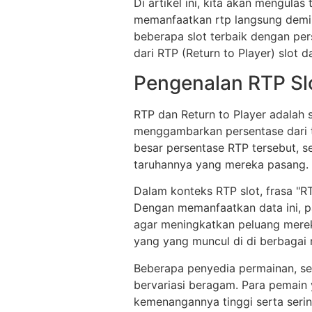
Di artikel ini, kita akan mengula
memanfaatkan rtp langsung demi
beberapa slot terbaik dengan per
dari RTP (Return to Player) slot 
Pengenalan RTP Sl
RTP dan Return to Player adalah s
menggambarkan persentase dari t
besar persentase RTP tersebut, s
taruhannya yang mereka pasang. O
Dalam konteks RTP slot, frasa "R
Dengan memanfaatkan data ini, pa
agar meningkatkan peluang merek
yang yang muncul di di berbagai
Beberapa penyedia permainan, sep
bervariasi beragam. Para pemain 
kemenangannya tinggi serta ser