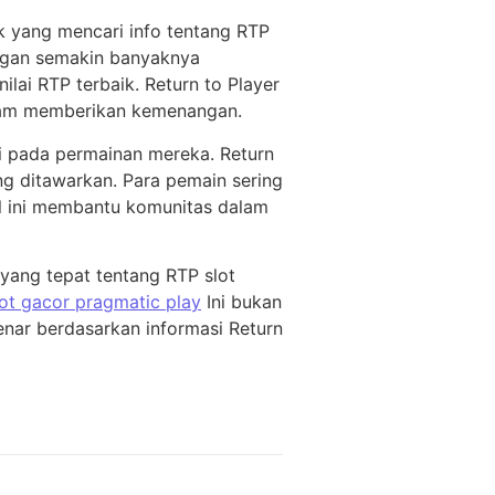
ak yang mencari info tentang RTP
engan semakin banyaknya
lai RTP terbaik. Return to Player
alam memberikan kemenangan.
si pada permainan mereka. Return
g ditawarkan. Para pemain sering
l ini membantu komunitas dalam
yang tepat tentang RTP slot
lot gacor pragmatic play
Ini bukan
enar berdasarkan informasi Return