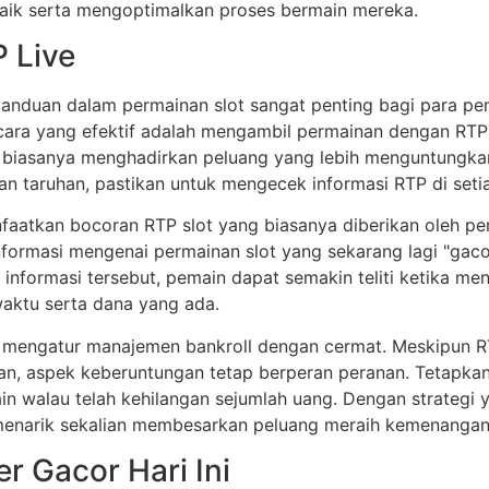
aik serta mengoptimalkan proses bermain mereka.
P Live
anduan dalam permainan slot sangat penting bagi para p
cara yang efektif adalah mengambil permainan dengan RTP 
en biasanya menghadirkan peluang yang lebih menguntungk
an taruhan, pastikan untuk mengecek informasi RTP di setia
nfaatkan bocoran RTP slot yang biasanya diberikan oleh pem
nformasi mengenai permainan slot yang sekarang lagi "ga
i informasi tersebut, pemain dapat semakin teliti ketika me
aktu serta dana yang ada.
k mengatur manajemen bankroll dengan cermat. Meskipun R
 aspek keberuntungan tetap berperan peranan. Tetapkan
in walau telah kehilangan sejumlah uang. Dengan strategi
menarik sekalian membesarkan peluang meraih kemenangan
er Gacor Hari Ini