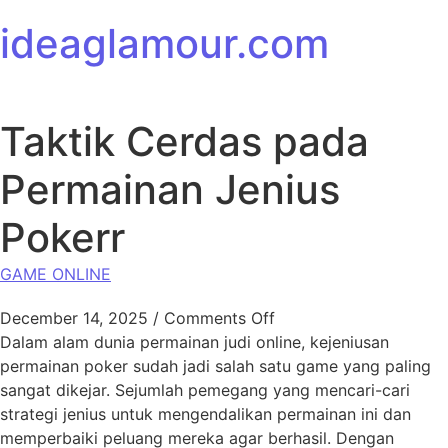
Skip to content
ideaglamour.com
Taktik Cerdas pada
Permainan Jenius
Pokerr
GAME ONLINE
on Taktik Cerdas pada
December 14, 2025
/
Comments Off
Dalam alam dunia permainan judi online, kejeniusan
permainan poker sudah jadi salah satu game yang paling
sangat dikejar. Sejumlah pemegang yang mencari-cari
strategi jenius untuk mengendalikan permainan ini dan
memperbaiki peluang mereka agar berhasil. Dengan