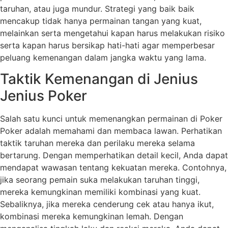
taruhan, atau juga mundur. Strategi yang baik baik
mencakup tidak hanya permainan tangan yang kuat,
melainkan serta mengetahui kapan harus melakukan risiko
serta kapan harus bersikap hati-hati agar memperbesar
peluang kemenangan dalam jangka waktu yang lama.
Taktik Kemenangan di Jenius
Jenius Poker
Salah satu kunci untuk memenangkan permainan di Poker
Poker adalah memahami dan membaca lawan. Perhatikan
taktik taruhan mereka dan perilaku mereka selama
bertarung. Dengan memperhatikan detail kecil, Anda dapat
mendapat wawasan tentang kekuatan mereka. Contohnya,
jika seorang pemain suka melakukan taruhan tinggi,
mereka kemungkinan memiliki kombinasi yang kuat.
Sebaliknya, jika mereka cenderung cek atau hanya ikut,
kombinasi mereka kemungkinan lemah. Dengan