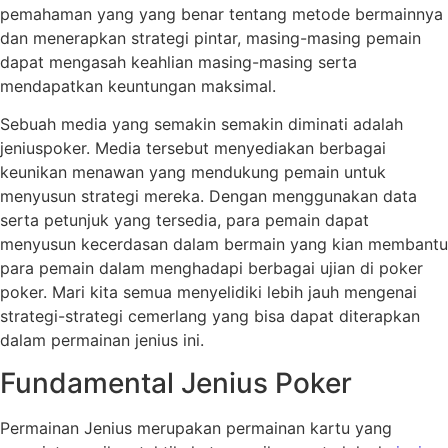
pemahaman yang yang benar tentang metode bermainnya
dan menerapkan strategi pintar, masing-masing pemain
dapat mengasah keahlian masing-masing serta
mendapatkan keuntungan maksimal.
Sebuah media yang semakin semakin diminati adalah
jeniuspoker. Media tersebut menyediakan berbagai
keunikan menawan yang mendukung pemain untuk
menyusun strategi mereka. Dengan menggunakan data
serta petunjuk yang tersedia, para pemain dapat
menyusun kecerdasan dalam bermain yang kian membantu
para pemain dalam menghadapi berbagai ujian di poker
poker. Mari kita semua menyelidiki lebih jauh mengenai
strategi-strategi cemerlang yang bisa dapat diterapkan
dalam permainan jenius ini.
Fundamental Jenius Poker
Permainan Jenius merupakan permainan kartu yang