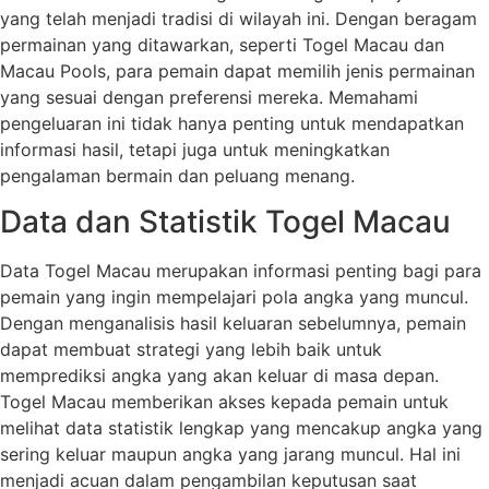
yang telah menjadi tradisi di wilayah ini. Dengan beragam
permainan yang ditawarkan, seperti Togel Macau dan
Macau Pools, para pemain dapat memilih jenis permainan
yang sesuai dengan preferensi mereka. Memahami
pengeluaran ini tidak hanya penting untuk mendapatkan
informasi hasil, tetapi juga untuk meningkatkan
pengalaman bermain dan peluang menang.
Data dan Statistik Togel Macau
Data Togel Macau merupakan informasi penting bagi para
pemain yang ingin mempelajari pola angka yang muncul.
Dengan menganalisis hasil keluaran sebelumnya, pemain
dapat membuat strategi yang lebih baik untuk
memprediksi angka yang akan keluar di masa depan.
Togel Macau memberikan akses kepada pemain untuk
melihat data statistik lengkap yang mencakup angka yang
sering keluar maupun angka yang jarang muncul. Hal ini
menjadi acuan dalam pengambilan keputusan saat