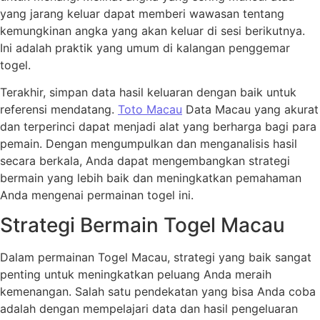
yang jarang keluar dapat memberi wawasan tentang
kemungkinan angka yang akan keluar di sesi berikutnya.
Ini adalah praktik yang umum di kalangan penggemar
togel.
Terakhir, simpan data hasil keluaran dengan baik untuk
referensi mendatang.
Toto Macau
Data Macau yang akurat
dan terperinci dapat menjadi alat yang berharga bagi para
pemain. Dengan mengumpulkan dan menganalisis hasil
secara berkala, Anda dapat mengembangkan strategi
bermain yang lebih baik dan meningkatkan pemahaman
Anda mengenai permainan togel ini.
Strategi Bermain Togel Macau
Dalam permainan Togel Macau, strategi yang baik sangat
penting untuk meningkatkan peluang Anda meraih
kemenangan. Salah satu pendekatan yang bisa Anda coba
adalah dengan mempelajari data dan hasil pengeluaran