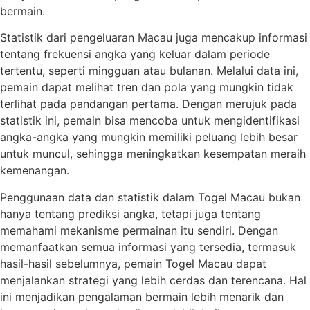
bermain.
Statistik dari pengeluaran Macau juga mencakup informasi
tentang frekuensi angka yang keluar dalam periode
tertentu, seperti mingguan atau bulanan. Melalui data ini,
pemain dapat melihat tren dan pola yang mungkin tidak
terlihat pada pandangan pertama. Dengan merujuk pada
statistik ini, pemain bisa mencoba untuk mengidentifikasi
angka-angka yang mungkin memiliki peluang lebih besar
untuk muncul, sehingga meningkatkan kesempatan meraih
kemenangan.
Penggunaan data dan statistik dalam Togel Macau bukan
hanya tentang prediksi angka, tetapi juga tentang
memahami mekanisme permainan itu sendiri. Dengan
memanfaatkan semua informasi yang tersedia, termasuk
hasil-hasil sebelumnya, pemain Togel Macau dapat
menjalankan strategi yang lebih cerdas dan terencana. Hal
ini menjadikan pengalaman bermain lebih menarik dan