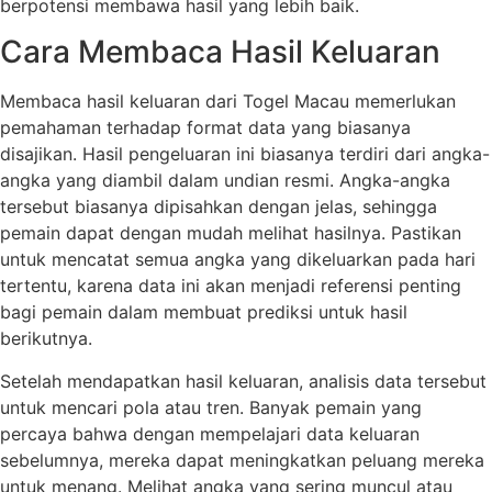
berpotensi membawa hasil yang lebih baik.
Cara Membaca Hasil Keluaran
Membaca hasil keluaran dari Togel Macau memerlukan
pemahaman terhadap format data yang biasanya
disajikan. Hasil pengeluaran ini biasanya terdiri dari angka-
angka yang diambil dalam undian resmi. Angka-angka
tersebut biasanya dipisahkan dengan jelas, sehingga
pemain dapat dengan mudah melihat hasilnya. Pastikan
untuk mencatat semua angka yang dikeluarkan pada hari
tertentu, karena data ini akan menjadi referensi penting
bagi pemain dalam membuat prediksi untuk hasil
berikutnya.
Setelah mendapatkan hasil keluaran, analisis data tersebut
untuk mencari pola atau tren. Banyak pemain yang
percaya bahwa dengan mempelajari data keluaran
sebelumnya, mereka dapat meningkatkan peluang mereka
untuk menang. Melihat angka yang sering muncul atau