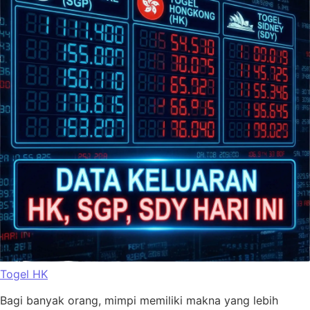
Togel HK
Bagi banyak orang, mimpi memiliki makna yang lebih