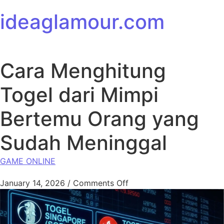
Skip to content
ideaglamour.com
Cara Menghitung
Togel dari Mimpi
Bertemu Orang yang
Sudah Meninggal
GAME ONLINE
on Cara Menghitung Toge
January 14, 2026
/
Comments Off