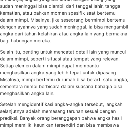
sudah meninggal bisa diambil dari tanggal lahir, tanggal
kematian, atau bahkan momen spesifik saat bertemu
dalam mimpi. Misalnya, jika seseorang bermimpi bertemu
dengan ayahnya yang sudah meninggal, ia bisa mengambil
angka dari tahun kelahiran atau angka lain yang bermakna
bagi hubungan mereka.
Selain itu, penting untuk mencatat detail lain yang muncul
dalam mimpi, seperti situasi atau tempat yang relevan.
Setiap elemen dalam mimpi dapat membantu
menghasilkan angka yang lebih tepat untuk dipasang.
Misalnya, mimpi bertemu di rumah bisa berarti satu angka,
sementara mimpi berbicara dalam suasana bahagia bisa
menghasilkan angka lain.
Setelah mengidentifikasi angka-angka tersebut, langkah
selanjutnya adalah memasang taruhan sesuai dengan
prediksi. Banyak orang beranggapan bahwa angka hasil
mimpi memiliki keunikan tersendiri dan bisa membawa