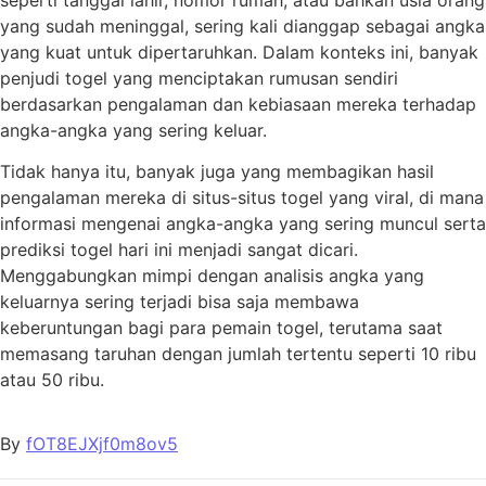
yang sudah meninggal, sering kali dianggap sebagai angka
yang kuat untuk dipertaruhkan. Dalam konteks ini, banyak
penjudi togel yang menciptakan rumusan sendiri
berdasarkan pengalaman dan kebiasaan mereka terhadap
angka-angka yang sering keluar.
Tidak hanya itu, banyak juga yang membagikan hasil
pengalaman mereka di situs-situs togel yang viral, di mana
informasi mengenai angka-angka yang sering muncul serta
prediksi togel hari ini menjadi sangat dicari.
Menggabungkan mimpi dengan analisis angka yang
keluarnya sering terjadi bisa saja membawa
keberuntungan bagi para pemain togel, terutama saat
memasang taruhan dengan jumlah tertentu seperti 10 ribu
atau 50 ribu.
By
fOT8EJXjf0m8ov5