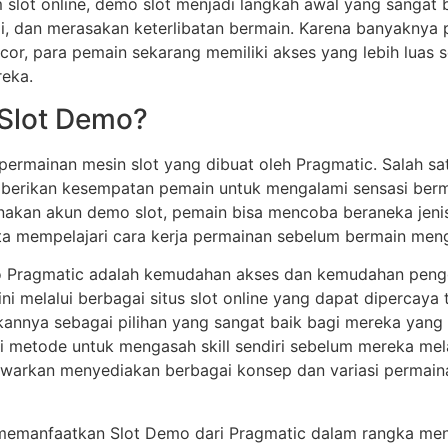
slot online, demo slot menjadi langkah awal yang sangat 
, dan merasakan keterlibatan bermain. Karena banyaknya p
 gacor, para pemain sekarang memiliki akses yang lebih lua
reka.
 Slot Demo?
permainan mesin slot yang dibuat oleh Pragmatic. Salah s
memberikan kesempatan pemain untuk mengalami sensasi berm
akan akun demo slot, pemain bisa mencoba beraneka jenis 
erta mempelajari cara kerja permainan sebelum bermain me
o Pragmatic adalah kemudahan akses dan kemudahan peng
melalui berbagai situs slot online yang dapat dipercaya 
ikannya sebagai pilihan yang sangat baik bagi mereka yan
ari metode untuk mengasah skill sendiri sebelum mereka me
awarkan menyediakan berbagai konsep dan variasi permai
g memanfaatkan Slot Demo dari Pragmatic dalam rangka me