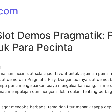
.com
lot Demos Pragmatik: 
uk Para Pecinta
on Mengetahui Slot Demos Pragmatik: Peluang Berharga u
f
rmainan mesin slot selalu jadi favorit untuk sejumlah pemain
slot demo dari Pragmatic Play. Dengan adanya slot demo,
npa perlu mengeluarkan biaya mengeluarkan uang. Ini me
au mempelajari dan mengenal lebih dalam tentang berbaga
gar mencoba berbagai tema dan fitur menarik tanpa depo