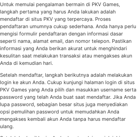
Untuk memulai pengalaman bermain di PKV Games,
langkah pertama yang harus Anda lakukan adalah
mendaftar di situs PKV yang terpercaya. Proses
pendaftaran umumnya cukup sederhana. Anda hanya perlu
mengisi formulir pendaftaran dengan informasi dasar
seperti nama, alamat email, dan nomor telepon. Pastikan
informasi yang Anda berikan akurat untuk menghindari
kesulitan saat melakukan transaksi atau mengakses akun
Anda di kemudian hari.
Setelah mendaftar, langkah berikutnya adalah melakukan
login ke akun Anda. Cukup kunjungi halaman login di situs
PKV Games yang Anda pilih dan masukkan username serta
password yang telah Anda buat saat mendaftar. Jika Anda
lupa password, sebagian besar situs juga menyediakan
opsi pemulihan password untuk memudahkan Anda
mengakses kembali akun Anda tanpa harus mendaftar
ulang.