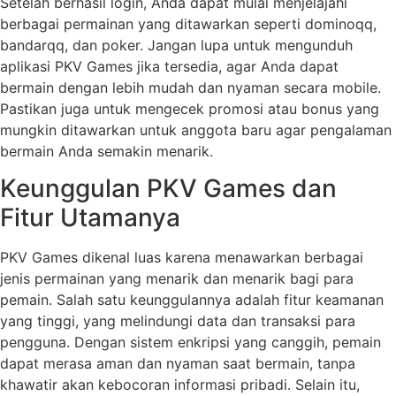
Setelah berhasil login, Anda dapat mulai menjelajahi
berbagai permainan yang ditawarkan seperti dominoqq,
bandarqq, dan poker. Jangan lupa untuk mengunduh
aplikasi PKV Games jika tersedia, agar Anda dapat
bermain dengan lebih mudah dan nyaman secara mobile.
Pastikan juga untuk mengecek promosi atau bonus yang
mungkin ditawarkan untuk anggota baru agar pengalaman
bermain Anda semakin menarik.
Keunggulan PKV Games dan
Fitur Utamanya
PKV Games dikenal luas karena menawarkan berbagai
jenis permainan yang menarik dan menarik bagi para
pemain. Salah satu keunggulannya adalah fitur keamanan
yang tinggi, yang melindungi data dan transaksi para
pengguna. Dengan sistem enkripsi yang canggih, pemain
dapat merasa aman dan nyaman saat bermain, tanpa
khawatir akan kebocoran informasi pribadi. Selain itu,