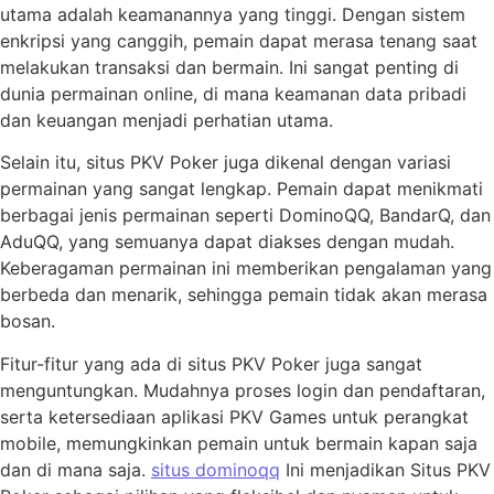
utama adalah keamanannya yang tinggi. Dengan sistem
enkripsi yang canggih, pemain dapat merasa tenang saat
melakukan transaksi dan bermain. Ini sangat penting di
dunia permainan online, di mana keamanan data pribadi
dan keuangan menjadi perhatian utama.
Selain itu, situs PKV Poker juga dikenal dengan variasi
permainan yang sangat lengkap. Pemain dapat menikmati
berbagai jenis permainan seperti DominoQQ, BandarQ, dan
AduQQ, yang semuanya dapat diakses dengan mudah.
Keberagaman permainan ini memberikan pengalaman yang
berbeda dan menarik, sehingga pemain tidak akan merasa
bosan.
Fitur-fitur yang ada di situs PKV Poker juga sangat
menguntungkan. Mudahnya proses login dan pendaftaran,
serta ketersediaan aplikasi PKV Games untuk perangkat
mobile, memungkinkan pemain untuk bermain kapan saja
dan di mana saja.
situs dominoqq
Ini menjadikan Situs PKV