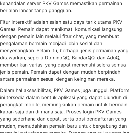
kehandalan server PKV Games memastikan permainan
berjalan lancar tanpa gangguan.
Fitur interaktif adalah salah satu daya tarik utama PKV
Games. Pemain dapat menikmati komunikasi langsung
dengan pemain lain melalui fitur chat, yang membuat
pengalaman bermain menjadi lebih sosial dan
menyenangkan. Selain itu, berbagai jenis permainan yang
ditawarkan, seperti DominoQQ, BandarQQ, dan AduQ,
memberikan variasi yang dapat memenuhi selera semua
jenis pemain. Pemain dapat dengan mudah berpindah
antara permainan sesuai dengan keinginan mereka.
Dalam hal aksesibilitas, PKV Games juga unggul. Platform
ini tersedia dalam bentuk aplikasi yang dapat diunduh di
perangkat mobile, memungkinkan pemain untuk bermain
kapan saja dan di mana saja. Proses login PKV Games
yang sederhana dan cepat, serta opsi pendaftaran yang
mudah, memudahkan pemain baru untuk bergabung dan