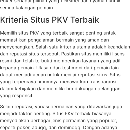
Poker sebagai pilihan yang fleksibel dan nyaman untuk
semua kalangan pemain.
Kriteria Situs PKV Terbaik
Memilih situs PKV yang terbaik sangat penting untuk
memastikan pengalaman bermain yang aman dan
menyenangkan. Salah satu kriteria utama adalah keandalan
dan reputasi situs tersebut. Pastikan situs memiliki lisensi
resmi dan telah terbukti memberikan layanan yang adil
kepada pemain. Ulasan dan testimoni dari pemain lain
dapat menjadi acuan untuk menilai reputasi situs. Situs
yang terpercaya umumnya menawarkan transparansi
dalam kebijakan dan memiliki tim dukungan pelanggan
yang responsif.
Selain reputasi, variasi permainan yang ditawarkan juga
menjadi faktor penting. Situs PKV terbaik biasanya
menyediakan berbagai jenis permainan yang populer,
seperti poker, aduqq, dan dominoqq. Dengan adanya