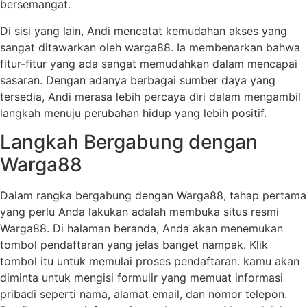
bersemangat.
Di sisi yang lain, Andi mencatat kemudahan akses yang
sangat ditawarkan oleh warga88. Ia membenarkan bahwa
fitur-fitur yang ada sangat memudahkan dalam mencapai
sasaran. Dengan adanya berbagai sumber daya yang
tersedia, Andi merasa lebih percaya diri dalam mengambil
langkah menuju perubahan hidup yang lebih positif.
Langkah Bergabung dengan
Warga88
Dalam rangka bergabung dengan Warga88, tahap pertama
yang perlu Anda lakukan adalah membuka situs resmi
Warga88. Di halaman beranda, Anda akan menemukan
tombol pendaftaran yang jelas banget nampak. Klik
tombol itu untuk memulai proses pendaftaran. kamu akan
diminta untuk mengisi formulir yang memuat informasi
pribadi seperti nama, alamat email, dan nomor telepon.