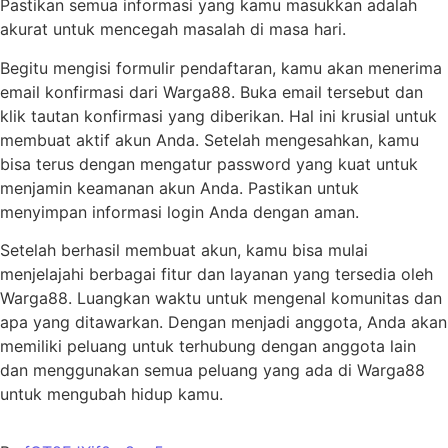
Pastikan semua informasi yang kamu masukkan adalah
akurat untuk mencegah masalah di masa hari.
Begitu mengisi formulir pendaftaran, kamu akan menerima
email konfirmasi dari Warga88. Buka email tersebut dan
klik tautan konfirmasi yang diberikan. Hal ini krusial untuk
membuat aktif akun Anda. Setelah mengesahkan, kamu
bisa terus dengan mengatur password yang kuat untuk
menjamin keamanan akun Anda. Pastikan untuk
menyimpan informasi login Anda dengan aman.
Setelah berhasil membuat akun, kamu bisa mulai
menjelajahi berbagai fitur dan layanan yang tersedia oleh
Warga88. Luangkan waktu untuk mengenal komunitas dan
apa yang ditawarkan. Dengan menjadi anggota, Anda akan
memiliki peluang untuk terhubung dengan anggota lain
dan menggunakan semua peluang yang ada di Warga88
untuk mengubah hidup kamu.