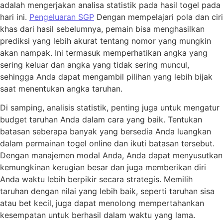
adalah mengerjakan analisa statistik pada hasil togel pada
hari ini.
Pengeluaran SGP
Dengan mempelajari pola dan ciri
khas dari hasil sebelumnya, pemain bisa menghasilkan
prediksi yang lebih akurat tentang nomor yang mungkin
akan nampak. Ini termasuk memperhatikan angka yang
sering keluar dan angka yang tidak sering muncul,
sehingga Anda dapat mengambil pilihan yang lebih bijak
saat menentukan angka taruhan.
Di samping, analisis statistik, penting juga untuk mengatur
budget taruhan Anda dalam cara yang baik. Tentukan
batasan seberapa banyak yang bersedia Anda luangkan
dalam permainan togel online dan ikuti batasan tersebut.
Dengan manajemen modal Anda, Anda dapat menyusutkan
kemungkinan kerugian besar dan juga memberikan diri
Anda waktu lebih berpikir secara strategis. Memilih
taruhan dengan nilai yang lebih baik, seperti taruhan sisa
atau bet kecil, juga dapat menolong mempertahankan
kesempatan untuk berhasil dalam waktu yang lama.