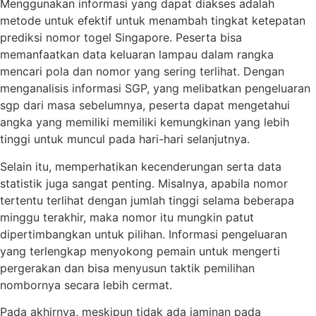
Menggunakan informasi yang dapat diakses adalah
metode untuk efektif untuk menambah tingkat ketepatan
prediksi nomor togel Singapore. Peserta bisa
memanfaatkan data keluaran lampau dalam rangka
mencari pola dan nomor yang sering terlihat. Dengan
menganalisis informasi SGP, yang melibatkan pengeluaran
sgp dari masa sebelumnya, peserta dapat mengetahui
angka yang memiliki memiliki kemungkinan yang lebih
tinggi untuk muncul pada hari-hari selanjutnya.
Selain itu, memperhatikan kecenderungan serta data
statistik juga sangat penting. Misalnya, apabila nomor
tertentu terlihat dengan jumlah tinggi selama beberapa
minggu terakhir, maka nomor itu mungkin patut
dipertimbangkan untuk pilihan. Informasi pengeluaran
yang terlengkap menyokong pemain untuk mengerti
pergerakan dan bisa menyusun taktik pemilihan
nombornya secara lebih cermat.
Pada akhirnya, meskipun tidak ada jaminan pada