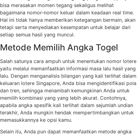
bisa merasakan momen tegang sekaligus melihat
bagaimana nomor-nomor keluar dalam keadaan real time.
Hal ini tidak hanya memberikan ketegangan bermain, akan
tetapi serta menyediakan kesempatan untuk belajar dari
setiap semua hasil yang muncul.
Metode Memilih Angka Togel
Salah satunya cara ampuh untuk menentukan nomor lotere
yaitu melalui memanfaatkan informasi masa lalu hasil yang
lalu. Dengan menganalisis bilangan yang kali terlihat dalam
keluaran lotere Singapore, Anda bisa mengidentifikasi pola
dan tren, sehingga menambah kemungkinan Anda untuk
memilih kombinasi yang yang lebih akurat. Contohnya,
apabila angka spesifik kali terlihat dalam sejumlah undian
terakhir, Anda mungkin hendak mempertimbangkan untuk
memasukkannya ke opsi kamu.
Selain itu, Anda pun dapat memanfaatkan metode angka