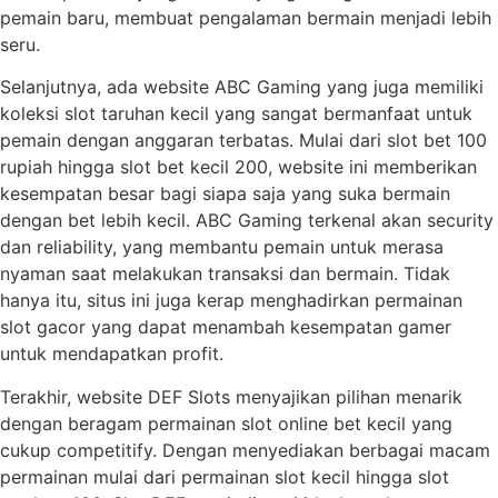
pemain baru, membuat pengalaman bermain menjadi lebih
seru.
Selanjutnya, ada website ABC Gaming yang juga memiliki
koleksi slot taruhan kecil yang sangat bermanfaat untuk
pemain dengan anggaran terbatas. Mulai dari slot bet 100
rupiah hingga slot bet kecil 200, website ini memberikan
kesempatan besar bagi siapa saja yang suka bermain
dengan bet lebih kecil. ABC Gaming terkenal akan security
dan reliability, yang membantu pemain untuk merasa
nyaman saat melakukan transaksi dan bermain. Tidak
hanya itu, situs ini juga kerap menghadirkan permainan
slot gacor yang dapat menambah kesempatan gamer
untuk mendapatkan profit.
Terakhir, website DEF Slots menyajikan pilihan menarik
dengan beragam permainan slot online bet kecil yang
cukup competitify. Dengan menyediakan berbagai macam
permainan mulai dari permainan slot kecil hingga slot