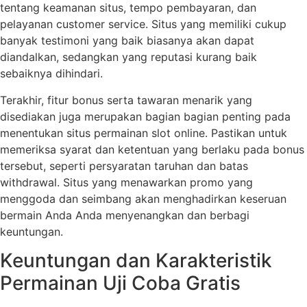
tentang keamanan situs, tempo pembayaran, dan
pelayanan customer service. Situs yang memiliki cukup
banyak testimoni yang baik biasanya akan dapat
diandalkan, sedangkan yang reputasi kurang baik
sebaiknya dihindari.
Terakhir, fitur bonus serta tawaran menarik yang
disediakan juga merupakan bagian bagian penting pada
menentukan situs permainan slot online. Pastikan untuk
memeriksa syarat dan ketentuan yang berlaku pada bonus
tersebut, seperti persyaratan taruhan dan batas
withdrawal. Situs yang menawarkan promo yang
menggoda dan seimbang akan menghadirkan keseruan
bermain Anda Anda menyenangkan dan berbagi
keuntungan.
Keuntungan dan Karakteristik
Permainan Uji Coba Gratis