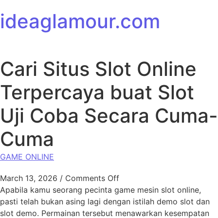
Skip to content
ideaglamour.com
Cari Situs Slot Online
Terpercaya buat Slot
Uji Coba Secara Cuma-
Cuma
GAME ONLINE
on Cari Situs Slot Online
March 13, 2026
/
Comments Off
Apabila kamu seorang pecinta game mesin slot online,
pasti telah bukan asing lagi dengan istilah demo slot dan
slot demo. Permainan tersebut menawarkan kesempatan