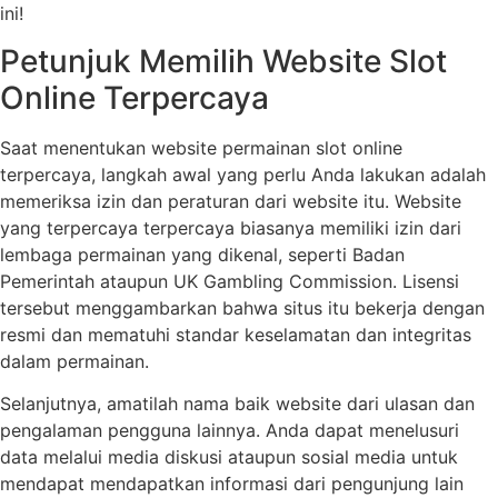
ini!
Petunjuk Memilih Website Slot
Online Terpercaya
Saat menentukan website permainan slot online
terpercaya, langkah awal yang perlu Anda lakukan adalah
memeriksa izin dan peraturan dari website itu. Website
yang terpercaya terpercaya biasanya memiliki izin dari
lembaga permainan yang dikenal, seperti Badan
Pemerintah ataupun UK Gambling Commission. Lisensi
tersebut menggambarkan bahwa situs itu bekerja dengan
resmi dan mematuhi standar keselamatan dan integritas
dalam permainan.
Selanjutnya, amatilah nama baik website dari ulasan dan
pengalaman pengguna lainnya. Anda dapat menelusuri
data melalui media diskusi ataupun sosial media untuk
mendapat mendapatkan informasi dari pengunjung lain