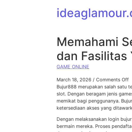
Skip to content
ideaglamour
Memahami Se
dan Fasilita
GAME ONLINE
o
March 18, 2026
/
Comments Off
Bujur888 merupakan salah satu t
slot. Dengan beragam jenis games
memikat bagi penggunanya. Bujur 
ketersediaan akses yang ditawark
Dengan melaksanakan login bujur
bermain mereka. Proses pendafta