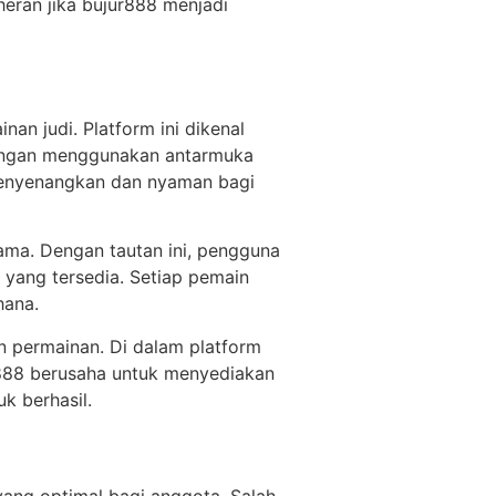
eran jika bujur888 menjadi
 judi. Platform ini dikenal
 Dengan menggunakan antarmuka
menyenangkan dan nyaman bagi
ama. Dengan tautan ini, pengguna
yang tersedia. Setiap pemain
hana.
n permainan. Di dalam platform
jur888 berusaha untuk menyediakan
k berhasil.
yang optimal bagi anggota. Salah