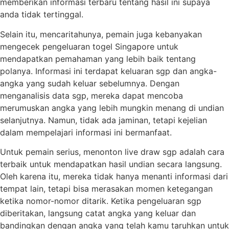
memberikan informasi terbaru tentang hasil ini supaya
anda tidak tertinggal.
Selain itu, mencaritahunya, pemain juga kebanyakan
mengecek pengeluaran togel Singapore untuk
mendapatkan pemahaman yang lebih baik tentang
polanya. Informasi ini terdapat keluaran sgp dan angka-
angka yang sudah keluar sebelumnya. Dengan
menganalisis data sgp, mereka dapat mencoba
merumuskan angka yang lebih mungkin menang di undian
selanjutnya. Namun, tidak ada jaminan, tetapi kejelian
dalam mempelajari informasi ini bermanfaat.
Untuk pemain serius, menonton live draw sgp adalah cara
terbaik untuk mendapatkan hasil undian secara langsung.
Oleh karena itu, mereka tidak hanya menanti informasi dari
tempat lain, tetapi bisa merasakan momen ketegangan
ketika nomor-nomor ditarik. Ketika pengeluaran sgp
diberitakan, langsung catat angka yang keluar dan
bandingkan dengan angka yang telah kamu taruhkan untuk