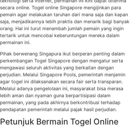
teknologi serta internet, permainan ini kini dapat diterima
secara online. Togel online Singapore mengijinkan para
pemain agar melakukan taruhan dari mana saja dan kapan
saja, menjadikannya lebih praktis dan menarik bagi banyak
orang. Hal ini turut menambah jumlah pemain yang ingin
tertarik untuk mencobai keberuntungan mereka dalam
permainan ini.
Pihak berwenang Singapura ikut berperan penting dalam
perkembangan Togel Singapore dengan mengatur serta
mengawasi seluruh aktivitas yang berkaitan dengan
perjudian. Melalui Singapore Pools, pemerintah menjamin
agar togel ini dilaksanakan secara fair serta transparan.
Melalui adanya pengelolaan ini, masyarakat bisa merasa
lebih aman dan nyaman guna berpartisipasi dalam
permainan, yang pada akhirnya berkontribusi terhadap
pendapatan pemerintah melalui pajak hasil perjudian.
Petunjuk Bermain Togel Online