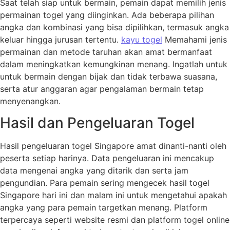
Saat telah siap untuk bermain, pemain dapat memilih jenis
permainan togel yang diinginkan. Ada beberapa pilihan
angka dan kombinasi yang bisa dipilihkan, termasuk angka
keluar hingga jurusan tertentu.
kayu togel
Memahami jenis
permainan dan metode taruhan akan amat bermanfaat
dalam meningkatkan kemungkinan menang. Ingatlah untuk
untuk bermain dengan bijak dan tidak terbawa suasana,
serta atur anggaran agar pengalaman bermain tetap
menyenangkan.
Hasil dan Pengeluaran Togel
Hasil pengeluaran togel Singapore amat dinanti-nanti oleh
peserta setiap harinya. Data pengeluaran ini mencakup
data mengenai angka yang ditarik dan serta jam
pengundian. Para pemain sering mengecek hasil togel
Singapore hari ini dan malam ini untuk mengetahui apakah
angka yang para pemain targetkan menang. Platform
terpercaya seperti website resmi dan platform togel online