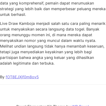
data yang komprehensif, pemain dapat merumuskan
strategi yang lebih baik dan memperbesar peluang mereka
untuk berhasil.
Live Draw Kamboja menjadi salah satu cara paling menarik
untuk menyaksikan secara langsung data togel. Banyak
orang menunggu momen ini, di mana mereka dapat
menyaksikan nomor yang muncul dalam waktu nyata.
Melihat undian langsung tidak hanya menambah keseruan,
tetapi juga menyediakan keyakinan yang lebih bagi
partisipan bahwa angka yang keluar yang dihasilkan
adalah legitimate dan terbuka.
By
fOT8EJXjf0m8ov5