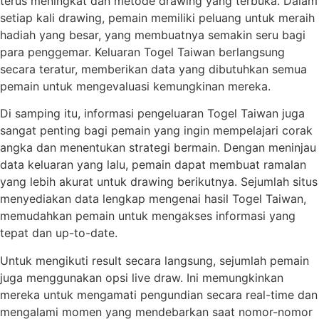
terus meningkat dan metode drawing yang terbuka. Dalam
setiap kali drawing, pemain memiliki peluang untuk meraih
hadiah yang besar, yang membuatnya semakin seru bagi
para penggemar. Keluaran Togel Taiwan berlangsung
secara teratur, memberikan data yang dibutuhkan semua
pemain untuk mengevaluasi kemungkinan mereka.
Di samping itu, informasi pengeluaran Togel Taiwan juga
sangat penting bagi pemain yang ingin mempelajari corak
angka dan menentukan strategi bermain. Dengan meninjau
data keluaran yang lalu, pemain dapat membuat ramalan
yang lebih akurat untuk drawing berikutnya. Sejumlah situs
menyediakan data lengkap mengenai hasil Togel Taiwan,
memudahkan pemain untuk mengakses informasi yang
tepat dan up-to-date.
Untuk mengikuti result secara langsung, sejumlah pemain
juga menggunakan opsi live draw. Ini memungkinkan
mereka untuk mengamati pengundian secara real-time dan
mengalami momen yang mendebarkan saat nomor-nomor