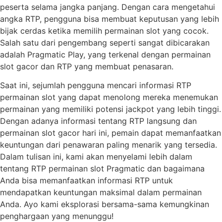
peserta selama jangka panjang. Dengan cara mengetahui
angka RTP, pengguna bisa membuat keputusan yang lebih
bijak cerdas ketika memilih permainan slot yang cocok.
Salah satu dari pengembang seperti sangat dibicarakan
adalah Pragmatic Play, yang terkenal dengan permainan
slot gacor dan RTP yang membuat penasaran.
Saat ini, sejumlah pengguna mencari informasi RTP
permainan slot yang dapat menolong mereka menemukan
permainan yang memiliki potensi jackpot yang lebih tinggi.
Dengan adanya informasi tentang RTP langsung dan
permainan slot gacor hari ini, pemain dapat memanfaatkan
keuntungan dari penawaran paling menarik yang tersedia.
Dalam tulisan ini, kami akan menyelami lebih dalam
tentang RTP permainan slot Pragmatic dan bagaimana
Anda bisa memanfaatkan informasi RTP untuk
mendapatkan keuntungan maksimal dalam permainan
Anda. Ayo kami eksplorasi bersama-sama kemungkinan
penghargaan yang menunggu!