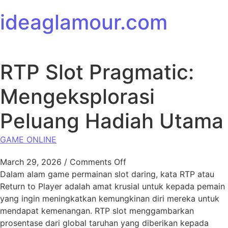
Skip to content
ideaglamour.com
RTP Slot Pragmatic:
Mengeksplorasi
Peluang Hadiah Utama
GAME ONLINE
on RTP Slot Pragmatic: M
March 29, 2026
/
Comments Off
Dalam alam game permainan slot daring, kata RTP atau
Return to Player adalah amat krusial untuk kepada pemain
yang ingin meningkatkan kemungkinan diri mereka untuk
mendapat kemenangan. RTP slot menggambarkan
prosentase dari global taruhan yang diberikan kepada