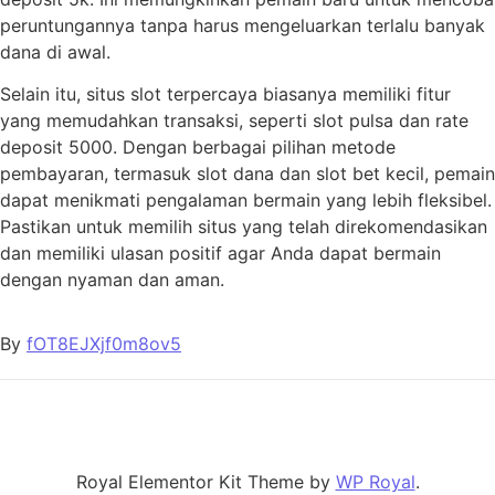
peruntungannya tanpa harus mengeluarkan terlalu banyak
dana di awal.
Selain itu, situs slot terpercaya biasanya memiliki fitur
yang memudahkan transaksi, seperti slot pulsa dan rate
deposit 5000. Dengan berbagai pilihan metode
pembayaran, termasuk slot dana dan slot bet kecil, pemain
dapat menikmati pengalaman bermain yang lebih fleksibel.
Pastikan untuk memilih situs yang telah direkomendasikan
dan memiliki ulasan positif agar Anda dapat bermain
dengan nyaman dan aman.
By
fOT8EJXjf0m8ov5
Royal Elementor Kit Theme by
WP Royal
.