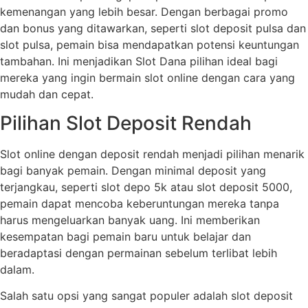
kemenangan yang lebih besar. Dengan berbagai promo
dan bonus yang ditawarkan, seperti slot deposit pulsa dan
slot pulsa, pemain bisa mendapatkan potensi keuntungan
tambahan. Ini menjadikan Slot Dana pilihan ideal bagi
mereka yang ingin bermain slot online dengan cara yang
mudah dan cepat.
Pilihan Slot Deposit Rendah
Slot online dengan deposit rendah menjadi pilihan menarik
bagi banyak pemain. Dengan minimal deposit yang
terjangkau, seperti slot depo 5k atau slot deposit 5000,
pemain dapat mencoba keberuntungan mereka tanpa
harus mengeluarkan banyak uang. Ini memberikan
kesempatan bagi pemain baru untuk belajar dan
beradaptasi dengan permainan sebelum terlibat lebih
dalam.
Salah satu opsi yang sangat populer adalah slot deposit