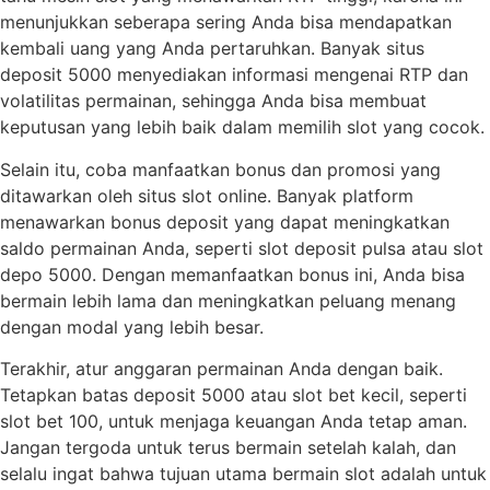
menunjukkan seberapa sering Anda bisa mendapatkan
kembali uang yang Anda pertaruhkan. Banyak situs
deposit 5000 menyediakan informasi mengenai RTP dan
volatilitas permainan, sehingga Anda bisa membuat
keputusan yang lebih baik dalam memilih slot yang cocok.
Selain itu, coba manfaatkan bonus dan promosi yang
ditawarkan oleh situs slot online. Banyak platform
menawarkan bonus deposit yang dapat meningkatkan
saldo permainan Anda, seperti slot deposit pulsa atau slot
depo 5000. Dengan memanfaatkan bonus ini, Anda bisa
bermain lebih lama dan meningkatkan peluang menang
dengan modal yang lebih besar.
Terakhir, atur anggaran permainan Anda dengan baik.
Tetapkan batas deposit 5000 atau slot bet kecil, seperti
slot bet 100, untuk menjaga keuangan Anda tetap aman.
Jangan tergoda untuk terus bermain setelah kalah, dan
selalu ingat bahwa tujuan utama bermain slot adalah untuk