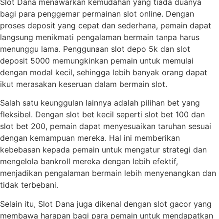
Slot Dana menawarkan kemudahan yang tiada duanya
bagi para penggemar permainan slot online. Dengan
proses deposit yang cepat dan sederhana, pemain dapat
langsung menikmati pengalaman bermain tanpa harus
menunggu lama. Penggunaan slot depo 5k dan slot
deposit 5000 memungkinkan pemain untuk memulai
dengan modal kecil, sehingga lebih banyak orang dapat
ikut merasakan keseruan dalam bermain slot.
Salah satu keunggulan lainnya adalah pilihan bet yang
fleksibel. Dengan slot bet kecil seperti slot bet 100 dan
slot bet 200, pemain dapat menyesuaikan taruhan sesuai
dengan kemampuan mereka. Hal ini memberikan
kebebasan kepada pemain untuk mengatur strategi dan
mengelola bankroll mereka dengan lebih efektif,
menjadikan pengalaman bermain lebih menyenangkan dan
tidak terbebani.
Selain itu, Slot Dana juga dikenal dengan slot gacor yang
membawa harapan bagi para pemain untuk mendapatkan