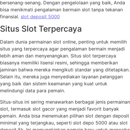
bersenang-senang. Dengan pengelolaan yang baik, Anda
bisa menikmati pengalaman bermain slot tanpa tekanan
finansial.
slot deposit 5000
Situs Slot Terpercaya
Dalam dunia permainan slot online, penting untuk memilih
situs yang terpercaya agar pengalaman bermain menjadi
lebih aman dan menyenangkan. Situs slot terpercaya
biasanya memiliki lisensi resmi, sehingga memberikan
jaminan bahwa mereka mengikuti standar yang ditetapkan.
Selain itu, mereka juga menyediakan layanan pelanggan
yang baik dan sistem keamanan yang kuat untuk
melindungi data para pemain.
Situs-situs ini sering menawarkan berbagai jenis permainan
slot, termasuk slot gacor yang menjadi favorit banyak
pemain. Anda bisa menemukan pilihan slot dengan deposit
minimal yang terjangkau, seperti slot depo 5000 atau slot
deposit 5k. Ini memungkinkan pemain baru untuk mencoba